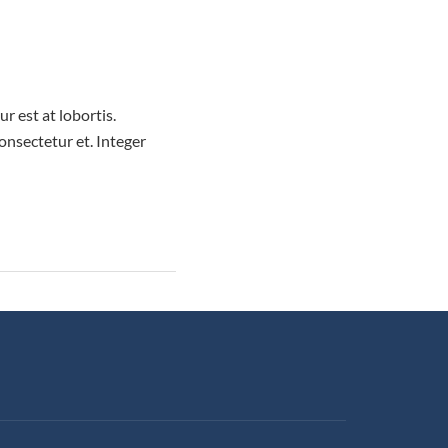
r est at lobortis.
nsectetur et. Integer