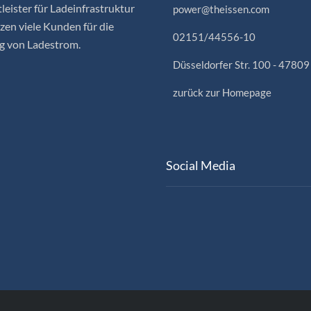
leister für Ladeinfrastruktur
power@theissen.com
en viele Kunden für die
02151/44556-10
g von Ladestrom.
Düsseldorfer Str. 100 - 47809
zurück zur Homepage
Social Media