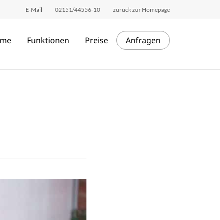
E-Mail
02151/44556-10
zurück zur Homepage
me
Funktionen
Preise
Anfragen