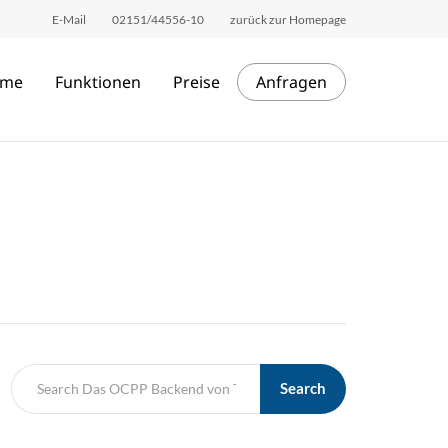
E-Mail
02151/44556-10
zurück zur Homepage
me
Funktionen
Preise
Anfragen
Search