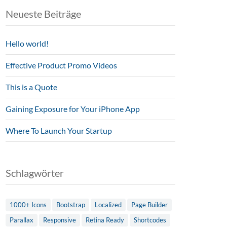
Neueste Beiträge
Hello world!
Effective Product Promo Videos
This is a Quote
Gaining Exposure for Your iPhone App
Where To Launch Your Startup
Schlagwörter
1000+ Icons
Bootstrap
Localized
Page Builder
Parallax
Responsive
Retina Ready
Shortcodes