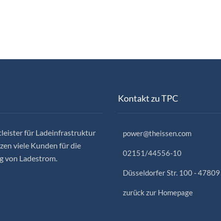
Kontakt zu TPC
leister für Ladeinfrastruktur
power@theissen.com
en viele Kunden für die
02151/44556-10
g von Ladestrom.
Düsseldorfer Str. 100 - 47809
zurück zur Homepage