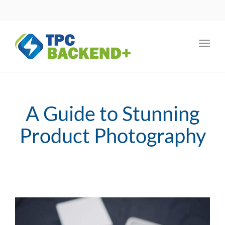
Toggl
navig
A Guide to Stunning
Product Photography