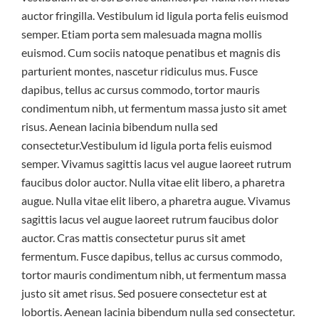
auctor fringilla. Vestibulum id ligula porta felis euismod
semper. Etiam porta sem malesuada magna mollis
euismod. Cum sociis natoque penatibus et magnis dis
parturient montes, nascetur ridiculus mus. Fusce
dapibus, tellus ac cursus commodo, tortor mauris
condimentum nibh, ut fermentum massa justo sit amet
risus. Aenean lacinia bibendum nulla sed
consectetur.Vestibulum id ligula porta felis euismod
semper. Vivamus sagittis lacus vel augue laoreet rutrum
faucibus dolor auctor. Nulla vitae elit libero, a pharetra
augue. Nulla vitae elit libero, a pharetra augue. Vivamus
sagittis lacus vel augue laoreet rutrum faucibus dolor
auctor. Cras mattis consectetur purus sit amet
fermentum. Fusce dapibus, tellus ac cursus commodo,
tortor mauris condimentum nibh, ut fermentum massa
justo sit amet risus. Sed posuere consectetur est at
lobortis. Aenean lacinia bibendum nulla sed consectetur.