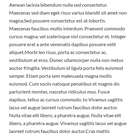
Aenean lacinia bibendum nulla sed consectetur.
Maecenas sed diam eget risus varius blandit sit amet non
magna.Sed posuere consectetur est at lobortis.
Maecenas faucibus mollis interdum. Praesent commodo
cursus magna, vel scelerisque nisl consectetur et. Integer
posuere erat a ante venenatis dapibus posuere velit
aliquet.Morbi leo risus, porta ac consectetur ac,
vestibulum at eros. Donec ullamcorper nulla non metus
auctor fringilla. Vestibulum id ligula porta felis euismod
semper. Etiam porta sem malesuada magna mollis
euismod. Cum sociis natoque penatibus et magnis dis
parturient montes, nascetur ridiculus mus. Fusce
dapibus, tellus ac cursus commodo, to Vivamus sagittis
lacus vel augue laoreet rutrum faucibus dolor auctor.
Nulla vitae elit libero, a pharetra augue. Nulla vitae elit
libero, a pharetra augue. Vivamus sagittis lacus vel augue
laoreet rutrum faucibus dolor auctor.Cras mattis