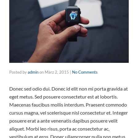
Posted by
admin
on
März 2, 2015
|
No Comments
Donec sed odio dui. Donec id elit non mi porta gravida at
eget metus. Sed posuere consectetur est at lobortis.
Maecenas faucibus mollis interdum. Praesent commodo
cursus magna, vel scelerisque nisl consectetur et. Integer
posuere erat a ante venenatis dapibus posuere velit
aliquet. Morbi leo risus, porta ac consectetur ac,
vestibulum at eros. Donec ullamcorper nulla non metus