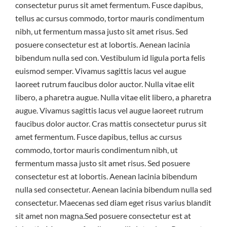
consectetur purus sit amet fermentum. Fusce dapibus,
tellus ac cursus commodo, tortor mauris condimentum
nibh, ut fermentum massa justo sit amet risus. Sed
posuere consectetur est at lobortis. Aenean lacinia
bibendum nulla sed con. Vestibulum id ligula porta felis
euismod semper. Vivamus sagittis lacus vel augue
laoreet rutrum faucibus dolor auctor. Nulla vitae elit
libero, a pharetra augue. Nulla vitae elit libero, a pharetra
augue. Vivamus sagittis lacus vel augue laoreet rutrum
faucibus dolor auctor. Cras mattis consectetur purus sit
amet fermentum. Fusce dapibus, tellus ac cursus
commodo, tortor mauris condimentum nibh, ut
fermentum massa justo sit amet risus. Sed posuere
consectetur est at lobortis. Aenean lacinia bibendum
nulla sed consectetur. Aenean lacinia bibendum nulla sed
consectetur. Maecenas sed diam eget risus varius blandit
sit amet non magna.Sed posuere consectetur est at