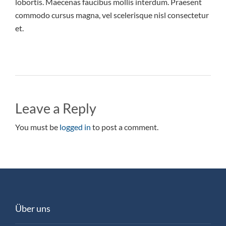
lobortis. Maecenas faucibus mollis interdum. Praesent
commodo cursus magna, vel scelerisque nisl consectetur
et.
Leave a Reply
You must be
logged in
to post a comment.
Über uns