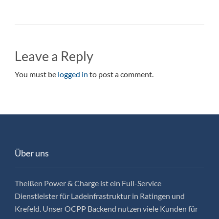
Leave a Reply
You must be
logged in
to post a comment.
Über uns
Theißen Power & Charge ist ein Full-Service
Dienstleister für Ladeinfrastruktur in Ratingen und
Krefeld. Unser OCPP Backend nutzen viele Kunden für