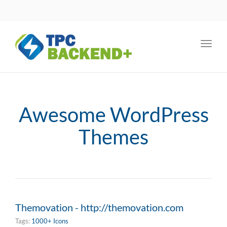
Toggl
navig
Awesome WordPress
Themes
Themovation - http://themovation.com
Tags:
1000+ Icons