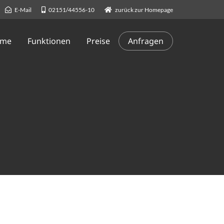
E-Mail
02151/44556-10
zurück zur Homepage
me
Funktionen
Preise
Anfragen