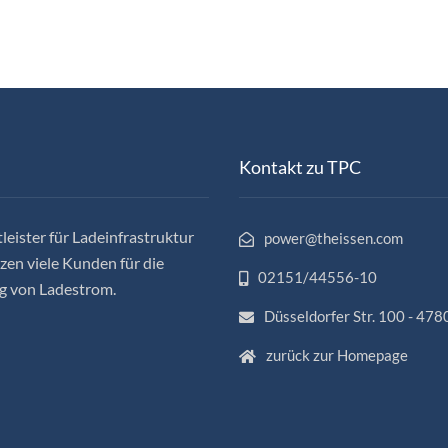
Kontakt zu TPC
leister für Ladeinfrastruktur
power@theissen.com
en viele Kunden für die
02151/44556-10
g von Ladestrom.
Düsseldorfer Str. 100 - 478
zurück zur Homepage