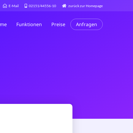
E-Mail
02151/44556-10
zurück zur Homepage
me
Funktionen
Preise
Anfragen