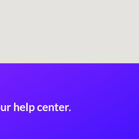
ur help center.