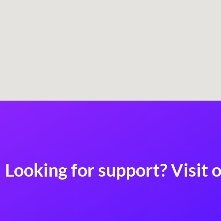
Looking for support? Visit o