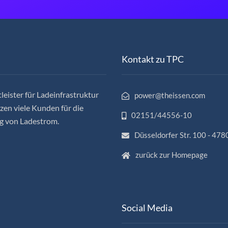
Kontakt zu TPC
leister für Ladeinfrastruktur
power@theissen.com
en viele Kunden für die
02151/44556-10
g von Ladestrom.
Düsseldorfer Str. 100 - 478
zurück zur Homepage
Social Media