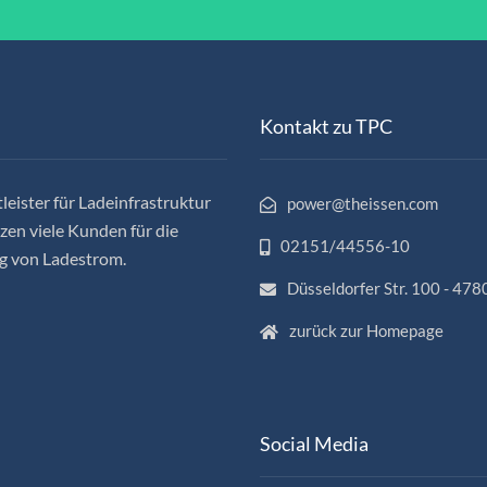
Kontakt zu TPC
leister für Ladeinfrastruktur
power@theissen.com
en viele Kunden für die
02151/44556-10
g von Ladestrom.
Düsseldorfer Str. 100 - 478
zurück zur Homepage
Social Media