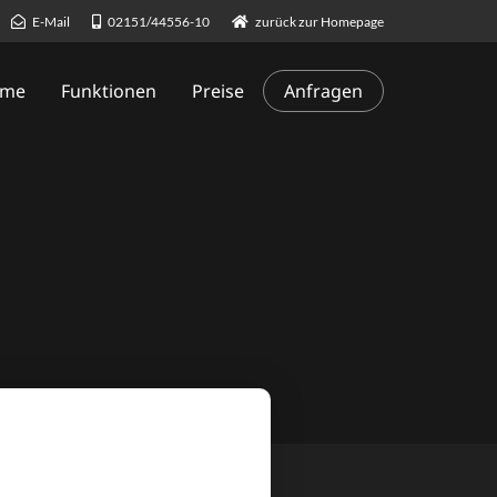
E-Mail
02151/44556-10
zurück zur Homepage
me
Funktionen
Preise
Anfragen